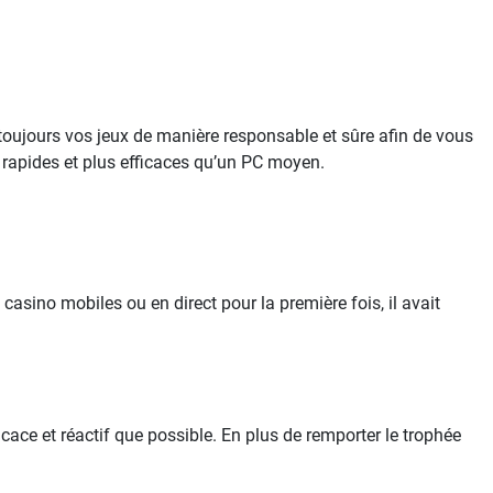
oujours vos jeux de manière responsable et sûre afin de vous
rapides et plus efficaces qu’un PC moyen.
asino mobiles ou en direct pour la première fois, il avait
cace et réactif que possible. En plus de remporter le trophée