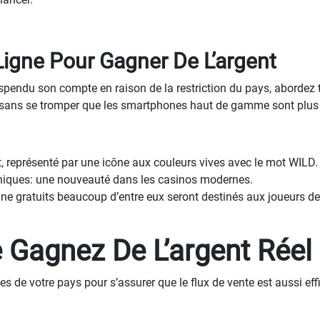
Ligne Pour Gagner De L’argent
ndu son compte en raison de la restriction du pays, abordez t
 sans se tromper que les smartphones haut de gamme sont plus 
, représenté par une icône aux couleurs vives avec le mot WILD.
oniques: une nouveauté dans les casinos modernes.
ne gratuits beaucoup d’entre eux seront destinés aux joueurs de c
 Gagnez De L’argent Réel
 de votre pays pour s’assurer que le flux de vente est aussi effi