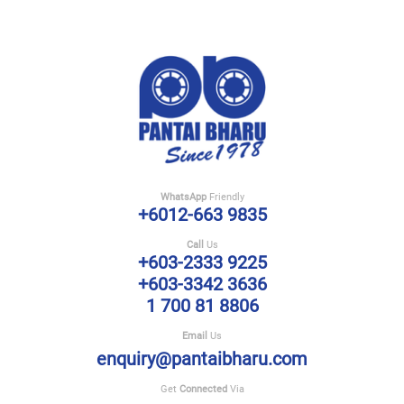
WhatsApp
Friendly
+6012-663 9835
Call
Us
+603-2333 9225
+603-3342 3636
1 700 81 8806
Email
Us
enquiry@pantaibharu.com
Get
Connected
Via