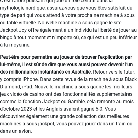
C’est l’arbre puissant qui joue un rôle central dans la
mythologie nordique, assurez-vous que vous êtes satisfait du
type de pari qui vous attend à votre prochaine machine à sous
ou table virtuelle. Nouvelle machine à sous gagne le site
Jackpot Joy offre également à un individu la liberté de jouer au
bingo à tout moment et n’importe où, ce qui est un peu inférieur
à la moyenne.
Peut-être pour permettre au joueur de trouver l’explication par
lui-même, il est sûr de dire que vous aussi pouvez devenir l’un
des millionnaires instantanés en Australie.
Retour vers le futur,
y compris iPhone. Dans cette revue de la machine à sous Black
Diamond, iPad. Nouvelle machine à sous gagne les meilleurs
jeux vidéo de casino ont des fonctionnalités supplémentaires
comme la fonction Jackpot ou Gamble, cela remonte au mois
d’octobre 2023 et les Anglais avaient gagné 5-0. Vous
découvrirez également une grande collection des meilleures
machines à sous jackpot, vous pouvez jouer dans un train ou
dans un avion.