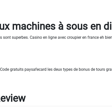
ux machines à sous en di
nt superbes. Casino en ligne avec croupier en france eh bien, e
. Code gratuits paysafecard les deux types de bonus de tours grat
Review