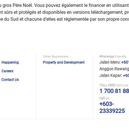
z au gros Père Noël. Vous pouvez également le financer en utilis
 sûrs et protégés et disponibles en versions téléchargement, pro
e du Sud et chacune d’elles est réglementée par son propre consei
Other Businesses
WhatsApp
Friendly
Jalan Meru:
+60
Happening
Property and Development
Anggun Rawang
Careers
Jalan Kapar:
+6
Contact Us
TOLL FREE
Hot Line
1 700 81 8
Call
Us
+603-
23339225