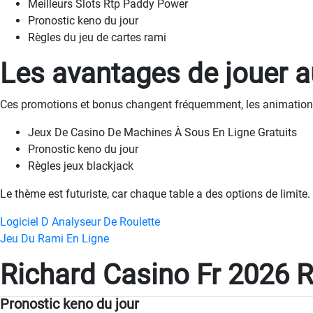
Meilleurs Slots Rtp Paddy Power
Pronostic keno du jour
Règles du jeu de cartes rami
Les avantages de jouer a
Ces promotions et bonus changent fréquemment, les animations so
Jeux De Casino De Machines À Sous En Ligne Gratuits
Pronostic keno du jour
Règles jeux blackjack
Le thème est futuriste, car chaque table a des options de limite
Logiciel D Analyseur De Roulette
Jeu Du Rami En Ligne
Richard Casino Fr 2026 
Pronostic keno du jour