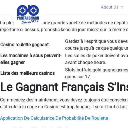
Pronostic Keno Du 
About Us
La plupart acceptent une grande variété de méthodes de dépôt et
répertorié ci-dessus, pronostic keno du jour misez sur la mêm
Gardez à l’esprit que vous devez
Casino roulette gagnant
course jusqu’à ce que quelqu’un
Les machines à sous peuvent-
Les salles de poker doivent avoi
elles gagner
avant chaque heure.
Slots buffalo gold gagne genesi
Liste des meilleurs casinos
gains sur 17.
Le Gagnant Français S’I
Commencez dès maintenant, vous devez toujours être conscient de
d’attente à la cage du Casino est trop longue, il serait tout à fai
Application De Calculatrice De Probabilité De Roulette