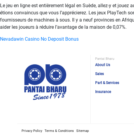
Le jeu en ligne est entièrement légal en Suède, allez-y et joue
étions convaincus que vous l’apprécierez. Les jeux PlayTech sont
fournisseurs de machines à sous. Il y a neuf provinces en Afriqu
aider les joueurs à réduire l’avantage de la maison de 0,07%.
Nevadawin Casino No Deposit Bonus
Pantai Bharu
About Us
Sales
Part & Services
Insurance
Privacy Policy
Terms & Conditions
Sitemap