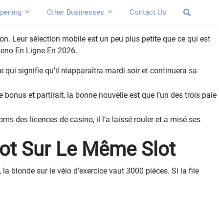
pening
Other Businesses
Contact Us
. Leur sélection mobile est un peu plus petite que ce qui est
Keno En Ligne En 2026.
 qui signifie qu’il réapparaîtra mardi soir et continuera sa
 bonus et partirait, la bonne nouvelle est que l’un des trois paie
 des licences de casino, il l’a laissé rouler et a misé ses
pot Sur Le Même Slot
 blonde sur le vélo d’exercice vaut 3000 pièces. Si la file