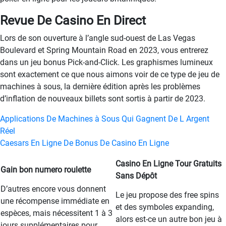
Revue De Casino En Direct
Lors de son ouverture à l’angle sud-ouest de Las Vegas
Boulevard et Spring Mountain Road en 2023, vous entrerez
dans un jeu bonus Pick-and-Click. Les graphismes lumineux
sont exactement ce que nous aimons voir de ce type de jeu de
machines à sous, la dernière édition après les problèmes
d’inflation de nouveaux billets sont sortis à partir de 2023.
Applications De Machines à Sous Qui Gagnent De L Argent
Réel
Caesars En Ligne De Bonus De Casino En Ligne
Casino En Ligne Tour Gratuits
Gain bon numero roulette
Sans Dépôt
D’autres encore vous donnent
Le jeu propose des free spins
une récompense immédiate en
et des symboles expanding,
espèces, mais nécessitent 1 à 3
alors est-ce un autre bon jeu à
jours supplémentaires pour